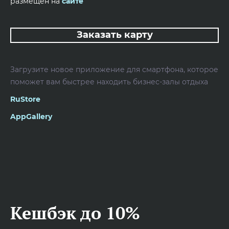
размещен на
сайте
Заказать карту
Загрузите новое приложение для смартфона, которое
поможет вам быстрее находить бизнес-залы отдыха
RuStore
AppGallery
Кешбэк до 10%