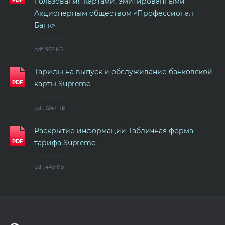
пользования картами, эмитированными
Акционерным обществом «Профессионал
Банк»
pdf, 968 КБ
Тарифы на выпуск и обслуживание банковской
карты Supreme
pdf, 1247 КБ
Раскрытие информации Табличная форма
тарифа Supreme
pdf, 443 КБ