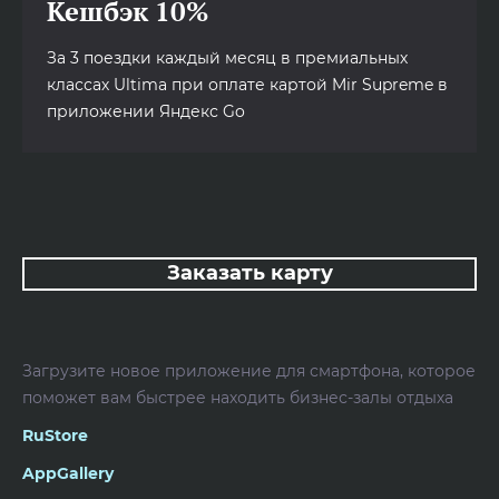
Кешбэк 10%
За 3 поездки каждый месяц в премиальных
классах Ultima при оплате картой Mir Supreme в
приложении Яндекс Go
Заказать карту
Загрузите новое приложение для смартфона, которое
поможет вам быстрее находить бизнес-залы отдыха
RuStore
AppGallery